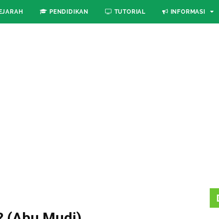
EJARAH
PENDIDIKAN
TUTORIAL
INFORMASI
h? (Abu Mudi)