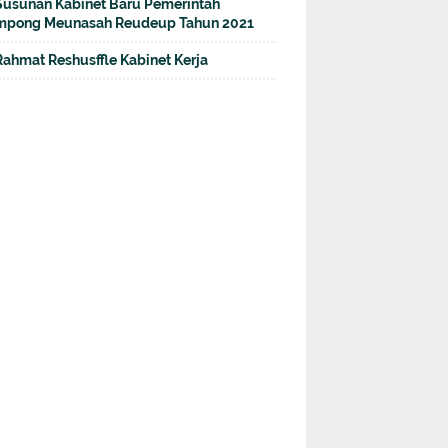
Susunan Kabinet Baru Pemerintah
pong Meunasah Reudeup Tahun 2021
Rahmat Reshusffle Kabinet Kerja