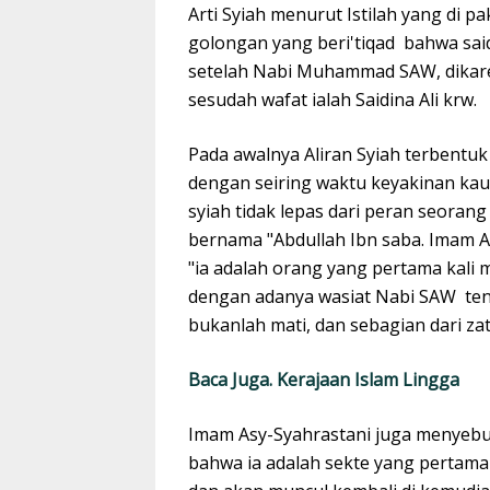
Arti Syiah menurut Istilah yang di 
golongan yang beri'tiqad bahwa said
setelah Nabi Muhammad SAW, dikare
sesudah wafat ialah Saidina Ali krw.
Pada awalnya Aliran Syiah terbentuk
dengan seiring waktu keyakinan kaum
syiah tidak lepas dari peran seora
bernama "Abdullah Ibn saba. Imam A
"ia adalah orang yang pertama kali
dengan adanya wasiat Nabi SAW tent
bukanlah mati, dan sebagian dari za
Baca Juga. Kerajaan Islam Lingga
Imam Asy-Syahrastani juga menyebut
bahwa ia adalah sekte yang pertam