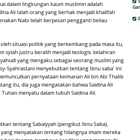
pakai dalam lingkungan kaum muslimin adalah
Gam
ina Ali Ialah orang yang berhak menjadi khalifah
nakan Nabi telah berpesan pengganti beliau
 oleh situasi politik yang berkembang pada masa itu,
 syiah justru beralih menjadi teologis. kelahiran
ng yahudi yang mengaku sebagai seorang muslim yang
sy-Syahrastani menyebutkan tentang Ibnu saba' ini:
 memunculkan pernyataan keimanan Ali bin Abi Thalib
ang itu, dia juga mengatakan bahwa Saidina Ali
t Tuhan menyatu dalam tubuh Saidina Ali.
kan tentang Sabaiyyah (pengikut Ibnu Saba),
a yang menyatakan tentang hilangnya imam mereka