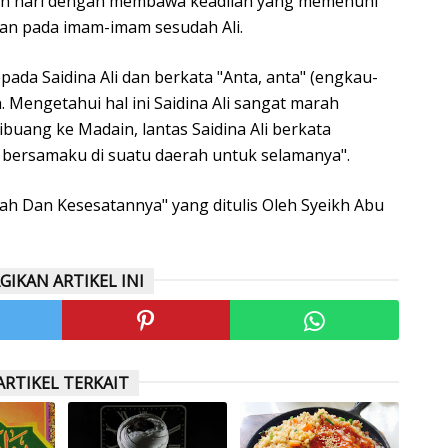
ian hari dengan membawa keadilan yang memenuhi
an pada imam-imam sesudah Ali.
pada Saidina Ali dan berkata "Anta, anta" (engkau-
 Mengetahui hal ini Saidina Ali sangat marah
buang ke Madain, lantas Saidina Ali berkata
 bersamaku di suatu daerah untuk selamanya".
yiah Dan Kesesatannya" yang ditulis Oleh Syeikh Abu
GIKAN ARTIKEL INI
ARTIKEL TERKAIT