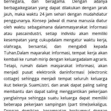
bernegara, dan beragama. Dengan adanya
berbagaikegiatan yang dapat dilakukan dengan jarak
jauh, maka waktu 24 jam sehari dengan mudahdiatur
penggunanya. Konsep jadwal di mana manusia diatur
oleh waktu sebagaimana dalammasyarakat informasi
atau pascaindustri, setiap individu akan memiliki
kesempatan yang cukupdalam mengatur waktu kerja,
olahraga, bersantai, dan mengabdi kepada
Tuhan.Dalam mayarakat informasi, tempat kerja akan
kembali ke rumah mirip dengan keluargadalam agraris.
Tetapi, rumah dalam masyarakat informasi, akan
menjadi pusat elektronik daninformasi (electronic
cottage) sehingga menjadi tempat seluruh keluarga
ikut bekerja. Suami,istri, dan anak dapat paling saling
membantu dan dapat saling menggantikan pekerjaan
yanglainnya sehingga suatu keluarga dapat memiliki
beberapa pekerjaan sampingan (part time)sekaligus.
Dengan demikian, kesempatan berkumpul dengan