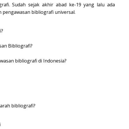
afi. Sudah sejak akhir abad ke-19 yang lalu ada
 pengawasan bibliografi universal.
i?
an Bibliografi?
san bibliografi di Indonesia?
rah bibliografi?
i