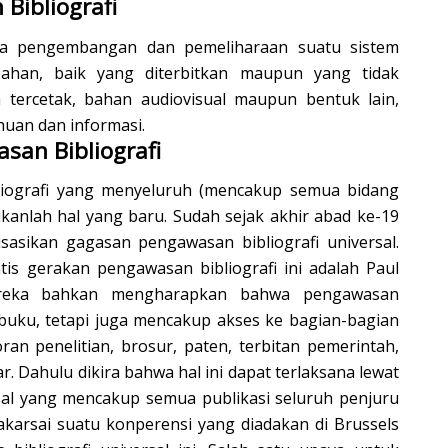
Bibliografi
aha pengembangan dan pemeliharaan suatu sistem
ahan, baik yang diterbitkan maupun yang tidak
 tercetak, bahan audiovisual maupun bentuk lain,
an dan informasi.
an Bibliografi
iografi yang menyeluruh (mencakup semua bidang
ukanlah hal yang baru. Sudah sejak akhir abad ke-19
sasikan gagasan pengawasan bibliografi universal.
tis gerakan pengawasan bibliografi ini adalah Paul
ereka bahkan mengharapkan bahwa pengawasan
a buku, tetapi juga mencakup akses ke bagian-bagian
poran penelitian, brosur, paten, terbitan pemerintah,
r. Dahulu dikira bahwa hal ini dapat terlaksana lewat
rsal yang mencakup semua publikasi seluruh penjuru
akarsai suatu konperensi yang diadakan di Brussels