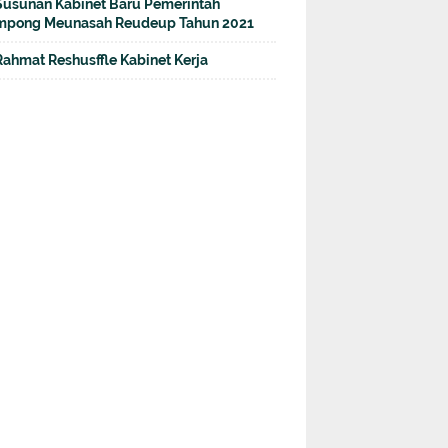
Susunan Kabinet Baru Pemerintah
pong Meunasah Reudeup Tahun 2021
Rahmat Reshusffle Kabinet Kerja