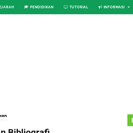
EJARAH
PENDIDIKAN
TUTORIAL
INFORMASI
kan
 Bibliografi