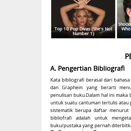
P
A. Pengertian Bibliografi
Kata bibliografi berasal dari bahas
dan Graphein: yang berarti menul
penulisan buku.Dalam hal ini maka b
untuk suatu cantuman tertulis atau 
sistematik berupa daftar menurut
bibliofrafi adalah untuk menge
buku/pustaka yang pernah diterbitk