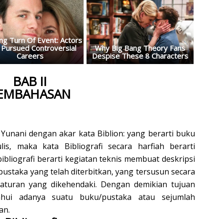
BAB II
EMBAHASAN
a Yunani dengan akar kata Biblion: yang berarti buku
is, maka kata Bibliografi secara harfiah berarti
ibliografi berarti kegiatan teknis membuat deskripsi
pustaka yang telah diterbitkan, yang tersusun secara
 aturan yang dikehendaki. Dengan demikian tujuan
tahui adanya suatu buku/pustaka atau sejumlah
an.