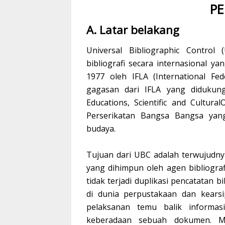
P
A. Latar belakang
Universal Bibliographic Contro
bibliografi secara internasional y
1977 oleh IFLA (International Fe
gagasan dari IFLA yang didukun
Educations, Scientific and Cultura
Perserikatan Bangsa Bangsa yan
budaya.
Tujuan dari UBC adalah terwujudnya
yang dihimpun oleh agen bibliogra
tidak terjadi duplikasi pencatatan b
di dunia perpustakaan dan kears
pelaksanan temu balik informas
keberadaan sebuah dokumen. M