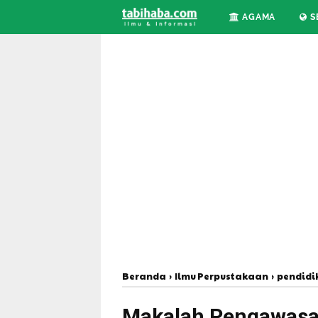
AGAMA
S
Beranda
›
Ilmu Perpustakaan
›
pendidi
Makalah Pengawasan