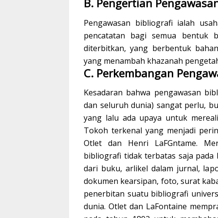
B. Pengertian Pengawasan 
Pengawasan bibliografi ialah us
pencatatan bagi semua bentuk b
diterbitkan, yang berbentuk bahan
yang menambah khazanah pengetahu
C. Perkembangan Pengawas
Kesadaran bahwa pengawasan bibl
dan seluruh dunia) sangat perlu, b
yang lalu ada upaya untuk mereali
Tokoh terkenal yang menjadi perin
Otlet dan Henri LaFGntame. M
bibliografi tidak terbatas saja pad
dari buku, arlikel dalam jurnal, la
dokumen kearsipan, foto, surat kaba
penerbitan suatu bibliografi unive
dunia. Otlet dan LaFontaine mempr