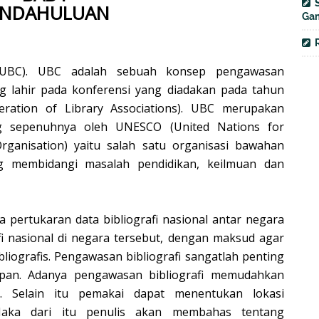
ENDAHULUAN
Gam
l (UBC). UBC adalah sebuah konsep pengawasan
ang lahir pada konferensi yang diadakan pada tahun
deration of Library Associations). UBC merupakan
g sepenuhnya oleh UNESCO (United Nations for
lOrganisation) yaitu salah satu organisasi bawahan
g membidangi masalah pendidikan, keilmuan dan
 pertukaran data bibliografi nasional antar negara
fi nasional di negara tersebut, dengan maksud agar
ibliografis. Pengawasan bibliografi sangatlah penting
ipan. Adanya pengawasan bibliografi memudahkan
i. Selain itu pemakai dapat menentukan lokasi
aka dari itu penulis akan membahas tentang